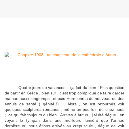
Quatre jours de vacances .. ça fait du bien . Plus question
de partir en Grèce , bien sur , c'est trop compliqué de faire garder
maman aussi longtemps , et puis Hermione a de nouveau eu des
ennuis de santé ( génial !) . Alors , on est retournés voir
quelques sculptures romanes , même un peu loin de chez nous
; ce qui fait toujours du bien . Arrivés à Autun , j'ai été déçue , en
voyant le tympan dans une meilleure lumière que l'année
dernière où nous étions arrivés au crépuscule , déçue de voir