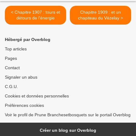
< Chapitre 1907 : tours et
Chapitre 1909 : et un
détours de l'énergie
chapiteau du Vézelay >
Hébergé par Overblog
Top articles
Pages
Contact
Signaler un abus
C.G.U.
Cookies et données personnelles
Préférences cookies
Voir le profil de Prune Branchesetbosquets sur le portail Overblog
Créer un blog sur Overblog