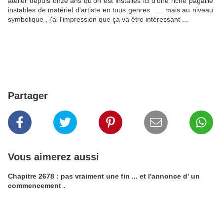
atelier depuis onze ans qu'on est installés ici d'une riche pagaille
instables de matériel d'artiste en tous genres ... mais au niveau
symbolique , j'ai l'impression que ça va être intéressant ...
Partager
Vous aimerez aussi
Chapitre 2678 : pas vraiment une fin ... et l'annonce d' un
commencement .