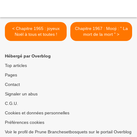
< Chapitre 1965 : joyeux
Chapitre 1967 : Mooji : " La
Noël à tous et toutes !
mort de la mort " >
Hébergé par Overblog
Top articles
Pages
Contact
Signaler un abus
C.G.U.
Cookies et données personnelles
Préférences cookies
Voir le profil de Prune Branchesetbosquets sur le portail Overblog