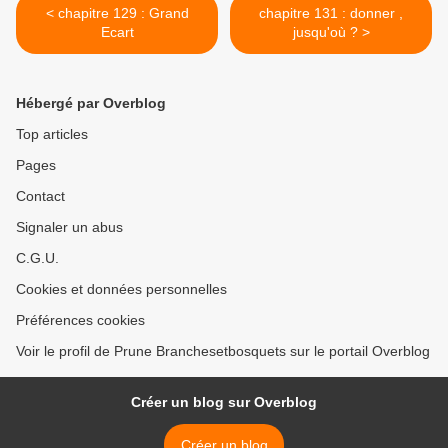
< chapitre 129 : Grand
chapitre 131 : donner ,
Ecart
jusqu'où ? >
Hébergé par Overblog
Top articles
Pages
Contact
Signaler un abus
C.G.U.
Cookies et données personnelles
Préférences cookies
Voir le profil de Prune Branchesetbosquets sur le portail Overblog
Créer un blog sur Overblog
Créer un blog