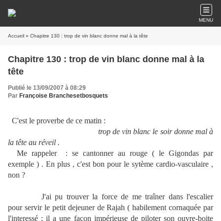
MENU
Accueil
» Chapitre 130 : trop de vin blanc donne mal à la tête
Chapitre 130 : trop de vin blanc donne mal à la
tête
Publié le 13/09/2007 à 08:29
Par
Françoise Branchesetbosquets
C'est le proverbe de ce matin :
trop de vin blanc le soir donne mal à
la tête au réveil .
Me rappeler : se cantonner au rouge ( le Gigondas par
exemple ) . En plus , c'est bon pour le sytème cardio-vasculaire ,
non ?
J'ai pu trouver la force de me traîner dans l'escalier
pour servir le petit dejeuner de Rajah ( habilement cornaquée par
l'interessé ; il a une façon impérieuse de piloter son ouvre-boite