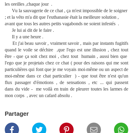
les oreilles ,chaque jour .
Vu la sauvagerie de ce chat , ça m'est impossible de le soigner
; et la véto m'a dit que l'euthanasie était la meilleure solution ,
avant que tous les autres petits vagabonds ne soient infestés .
Je lui ai dit de le faire .
Il y a une heure .
Et j'ai beau savoir , vraiment savoir , mais par instants fugitifs
quand le voile se déchire ,que l'ego est une illusion , chez tout
être - que ça soit chez moi , chez tout humain , aussi bien que
l'ego que je projetais chez ce chat ( pour des raisons qui me sont
particulières qui font que je me voyais moi-même ou un aspect de
moi-même dans ce chat particulier ) - que tout être n'est qu'un
flux passager d'émotions , de sensations , etc ... qui passent
dans du vide - me voilà en train de pleurer toutes les larmes de
mon corps , avec un cafard absolu .
Partager