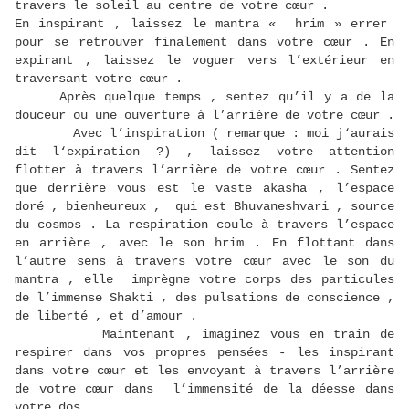
travers le soleil au centre de votre cœur .
En inspirant , laissez le mantra « hrim » errer
pour se retrouver finalement dans votre cœur . En
expirant , laissez le voguer vers l’extérieur en
traversant votre cœur .
Après quelque temps , sentez qu’il y a de la
douceur ou une ouverture à l’arrière de votre cœur .
Avec l’inspiration ( remarque : moi j‘aurais
dit l‘expiration ?) , laissez votre attention
flotter à travers l’arrière de votre cœur . Sentez
que derrière vous est le vaste akasha , l’espace
doré , bienheureux , qui est Bhuvaneshvari , source
du cosmos . La respiration coule à travers l’espace
en arrière , avec le son hrim . En flottant dans
l’autre sens à travers votre cœur avec le son du
mantra , elle imprègne votre corps des particules
de l’immense Shakti , des pulsations de conscience ,
de liberté , et d’amour .
Maintenant , imaginez vous en train de
respirer dans vos propres pensées - les inspirant
dans votre cœur et les envoyant à travers l’arrière
de votre cœur dans l’immensité de la déesse dans
votre dos .