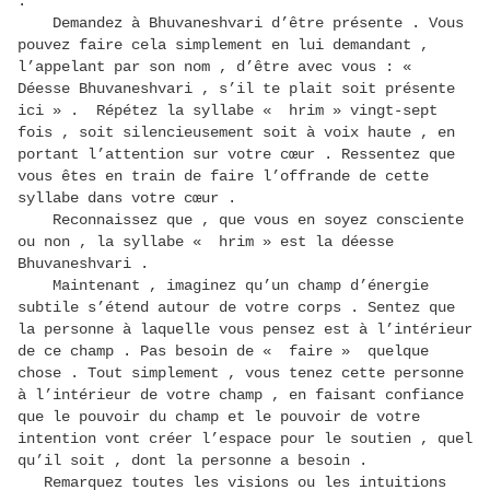
.
Demandez à Bhuvaneshvari d’être présente . Vous
pouvez faire cela simplement en lui demandant ,
l’appelant par son nom , d’être avec vous : «
Déesse Bhuvaneshvari , s’il te plait soit présente
ici » . Répétez la syllabe « hrim » vingt-sept
fois , soit silencieusement soit à voix haute , en
portant l’attention sur votre cœur . Ressentez que
vous êtes en train de faire l’offrande de cette
syllabe dans votre cœur .
Reconnaissez que , que vous en soyez consciente
ou non , la syllabe « hrim » est la déesse
Bhuvaneshvari .
Maintenant , imaginez qu’un champ d’énergie
subtile s’étend autour de votre corps . Sentez que
la personne à laquelle vous pensez est à l’intérieur
de ce champ . Pas besoin de « faire » quelque
chose . Tout simplement , vous tenez cette personne
à l’intérieur de votre champ , en faisant confiance
que le pouvoir du champ et le pouvoir de votre
intention vont créer l’espace pour le soutien , quel
qu’il soit , dont la personne a besoin .
Remarquez toutes les visions ou les intuitions