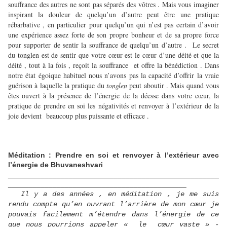
souffrance des autres ne sont pas séparés des vôtres . Mais vous imaginer
inspirant la douleur de quelqu’un d’autre peut être une pratique
rébarbative , en particulier pour quelqu’un qui n’est pas certain d’avoir
une expérience assez forte de son propre bonheur et de sa propre force
pour supporter de sentir la souffrance de quelqu’un d’autre . Le secret
du tonglen est de sentir que votre cœur est le cœur d’une déité et que la
déité , tout à la fois , reçoit la souffrance et offre la bénédiction . Dans
notre état égoique habituel nous n’avons pas la capacité d’offrir la vraie
guérison à laquelle la pratique du
tonglen
peut aboutir . Mais quand vous
êtes ouvert à la présence de l’énergie de la déesse dans votre cœur, la
pratique de prendre en soi les négativités et renvoyer à l’extérieur de la
joie devient beaucoup plus puissante et efficace .
Méditation : Prendre en soi et renvoyer à l’extérieur avec
l’énergie de Bhuvaneshvari
____________________________________________________
____________________________________________
Il y a des années , en méditation , je me suis
rendu compte qu’en ouvrant l’arrière de mon cœur je
pouvais facilement m’étendre dans l’énergie de ce
que nous pourrions appeler « le cœur vaste » -