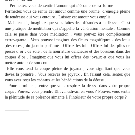
Permettez vous de sentir l’amour qui s’écoule de sa forme .
Permettez vous de sentir cet amour comme une brume d’énergie pleine
de tendresse qui vous entoure . Laissez cet amour vous emplir .
Maintenant , imaginez que vous faites des offrandes à la déesse . C’est
une pratique de méditation qui s’appelle la vénération mentale . Comme
cela se passe dans votre méditation , vous pouvez être complètement
extravagante . Vous pouvez imaginer des fleurs magnifiques - des lotus
,des roses , du jasmin parfumé . Offrez les lui . Offrez lui des piles de
pièces d’or , de soie , de la nourriture délicieuse et des boissons dans des
coupes d’or . Imaginez que vous lui offrez des joyaux et que vous les
mettez autour de son cou .
Elle vous tend la coupe pleine de joyaux , vous signifiant que vous
devez la prendre . Vous recevez les joyaux . En faisant cela, sentez que
vous avez reçu les cadeaux et les bénédictions de la déesse .
Pour terminer , sentez que vous respirez la déesse dans votre propre
corps . Pouvez vous prendre Bhuvaneshvari en vous ? Pouvez vous sentir
la plénitude de sa présence aimante à l’intérieur de votre propre corps ?
____________________________________________________
__________