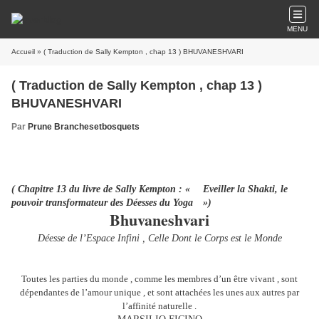
MENU
Accueil
» ( Traduction de Sally Kempton , chap 13 ) BHUVANESHVARI
( Traduction de Sally Kempton , chap 13 )
BHUVANESHVARI
Par
Prune Branchesetbosquets
( Chapitre 13 du livre de Sally Kempton : « Eveiller la Shakti,
le
pouvoir transformateur des Déesses du Yoga »)
Bhuvaneshvari
Déesse de l’Espace Infini , Celle Dont le Corps est le Monde
Toutes les parties du monde , comme les membres d’un être vivant , sont
dépendantes de l’amour unique , et sont attachées les unes aux autres par
l’affinité naturelle .