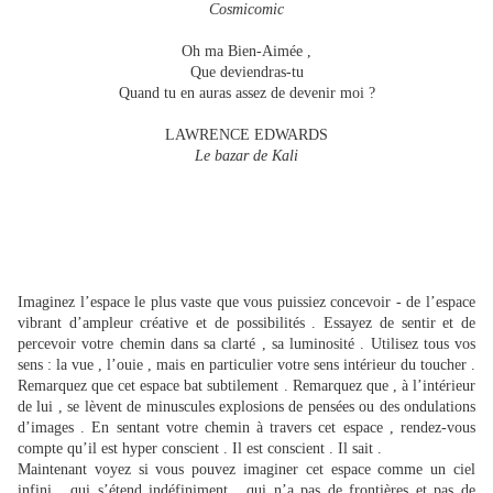
Cosmicomic
Oh ma Bien-Aimée ,
Que deviendras-tu
Quand tu en auras assez de devenir moi ?
LAWRENCE EDWARDS
Le bazar de Kali
Imaginez l’espace le plus vaste que vous puissiez concevoir - de l’espace
vibrant d’ampleur créative et de possibilités . Essayez de sentir et de
percevoir votre chemin dans sa clarté , sa luminosité . Utilisez tous vos
sens : la vue , l’ouie , mais en particulier votre sens intérieur du toucher .
Remarquez que cet espace bat subtilement . Remarquez que , à l’intérieur
de lui , se lèvent de minuscules explosions de pensées ou des ondulations
d’images . En sentant votre chemin à travers cet espace , rendez-vous
compte qu’il est hyper conscient . Il est conscient . Il sait .
Maintenant voyez si vous pouvez imaginer cet espace comme un ciel
infini , qui s’étend indéfiniment , qui n’a pas de frontières et pas de