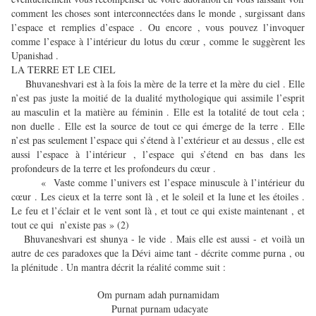
comment les choses sont interconnectées dans le monde , surgissant dans
l’espace et remplies d’espace . Ou encore , vous pouvez l’invoquer
comme l’espace à l’intérieur du lotus du cœur , comme le suggèrent les
Upanishad .
LA TERRE ET LE CIEL
Bhuvaneshvari est à la fois la mère de la terre et la mère du ciel . Elle
n’est pas juste la moitié de la dualité mythologique qui assimile l’esprit
au masculin et la matière au féminin . Elle est la totalité de tout cela ;
non duelle . Elle est la source de tout ce qui émerge de la terre . Elle
n’est pas seulement l’espace qui s’étend à l’extérieur et au dessus , elle est
aussi l’espace à l’intérieur , l’espace qui s’étend en bas dans les
profondeurs de la terre et les profondeurs du cœur .
« Vaste comme l’univers est l’espace minuscule à l’intérieur du
cœur . Les cieux et la terre sont là , et le soleil et la lune et les étoiles .
Le feu et l’éclair et le vent sont là , et tout ce qui existe maintenant , et
tout ce qui n’existe pas » (2)
Bhuvaneshvari est shunya - le vide . Mais elle est aussi - et voilà un
autre de ces paradoxes que la Dévi aime tant - décrite comme purna , ou
la plénitude . Un mantra décrit la réalité comme suit :
Om purnam adah purnamidam
Purnat purnam udacyate