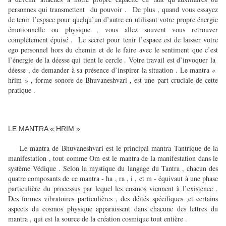
personnes qui transmettent du pouvoir . De plus , quand vous essayez
de tenir l’espace pour quelqu’un d’autre en utilisant votre propre énergie
émotionnelle ou physique , vous allez souvent vous retrouver
complétement épuisé . Le secret pour tenir l’espace est de laisser votre
ego personnel hors du chemin et de le faire avec le sentiment que c’est
l’énergie de la déesse qui tient le cercle . Votre travail est d’invoquer la
déesse , de demander à sa présence d’inspirer la situation . Le mantra «
hrim » , forme sonore de Bhuvaneshvari , est une part cruciale de cette
pratique .
LE MANTRA « HRIM »
Le mantra de Bhuvaneshvari est le principal mantra Tantrique de la
manifestation , tout comme Om est le mantra de la manifestation dans le
système Védique . Selon la mystique du langage du Tantra , chacun des
quatre composants de ce mantra - ha , ra , i , et m - équivaut à une phase
particulière du processus par lequel les cosmos viennent à l’existence .
Des formes vibratoires particulières , des déités spécifiques ,et certains
aspects du cosmos physique apparaissent dans chacune des lettres du
mantra , qui est la source de la création cosmique tout entière .