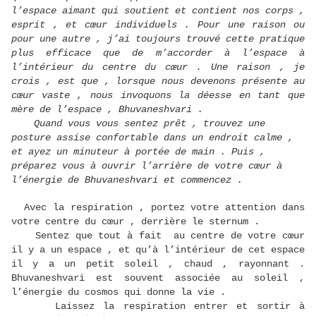
l’espace aimant qui soutient et contient nos corps ,
esprit , et cœur individuels . Pour une raison ou
pour une autre , j’ai toujours trouvé cette pratique
plus efficace que de m’accorder à l’espace à
l’intérieur du centre du cœur . Une raison , je
crois , est que , lorsque nous devenons présente au
cœur vaste , nous invoquons la déesse en tant que
mère de l’espace , Bhuvaneshvari .
Quand vous vous sentez prêt , trouvez une
posture assise confortable dans un endroit calme ,
et ayez un minuteur à portée de main . Puis ,
préparez vous à ouvrir l’arrière de votre cœur à
l’énergie de Bhuvaneshvari et commencez .
Avec la respiration , portez votre attention dans
votre centre du cœur , derrière le sternum .
Sentez que tout à fait au centre de votre cœur
il y a un espace , et qu’à l’intérieur de cet espace
il y a un petit soleil , chaud , rayonnant .
Bhuvaneshvari est souvent associée au soleil ,
l’énergie du cosmos qui donne la vie .
Laissez la respiration entrer et sortir à