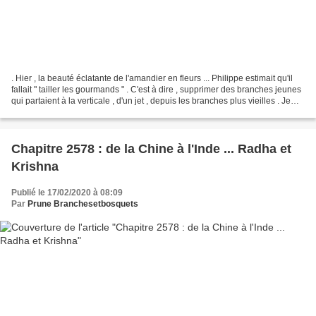
. Hier , la beauté éclatante de l'amandier en fleurs ... Philippe estimait qu'il
fallait " tailler les gourmands " . C'est à dire , supprimer des branches jeunes
qui partaient à la verticale , d'un jet , depuis les branches plus vieilles . Je
n'étais...
Chapitre 2578 : de la Chine à l'Inde ... Radha et
Krishna
Publié le 17/02/2020 à 08:09
Par
Prune Branchesetbosquets