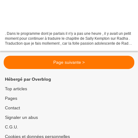
. Dans le programme dont je parlais il n'y a pas une heure , il y avait un petit
moment pour continuer à traduire le chapitre de Sally Kempton sur Radha .
Traduction que je fais mollement , car la folle passion adolescente de Radha
et Krishna n'est plus...
Page suivante >
Hébergé par Overblog
Top articles
Pages
Contact
Signaler un abus
C.G.U.
Cookies et données personnelles