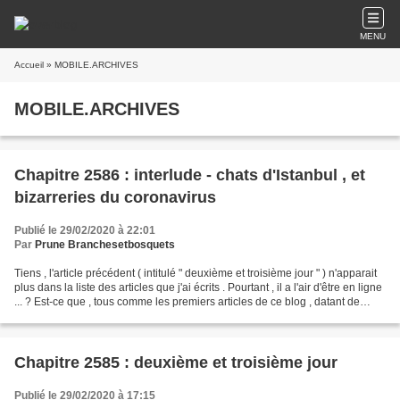
MENU
Accueil
» MOBILE.ARCHIVES
MOBILE.ARCHIVES
Chapitre 2586 : interlude - chats d'Istanbul , et
bizarreries du coronavirus
Publié le 29/02/2020 à 22:01
Par
Prune Branchesetbosquets
Tiens , l'article précédent ( intitulé " deuxième et troisième jour " ) n'apparait
plus dans la liste des articles que j'ai écrits . Pourtant , il a l'air d'être en ligne
... ? Est-ce que , tous comme les premiers articles de ce blog , datant de
2007...
Chapitre 2585 : deuxième et troisième jour
Publié le 29/02/2020 à 17:15