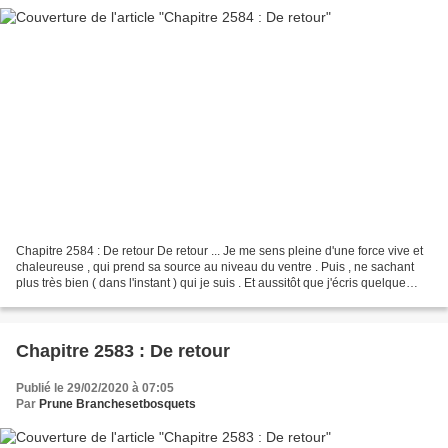
Chapitre 2584 : De retour De retour ... Je me sens pleine d'une force vive et
chaleureuse , qui prend sa source au niveau du ventre . Puis , ne sachant
plus très bien ( dans l'instant ) qui je suis . Et aussitôt que j'écris quelque
chose , j'ai envie...
Chapitre 2583 : De retour
Publié le 29/02/2020 à 07:05
Par
Prune Branchesetbosquets