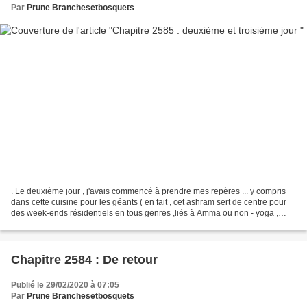
Par
Prune Branchesetbosquets
. Le deuxième jour , j'avais commencé à prendre mes repères ... y compris
dans cette cuisine pour les géants ( en fait , cet ashram sert de centre pour
des week-ends résidentiels en tous genres ,liés à Amma ou non - yoga ,
méditation , astrologie , plantes...
Chapitre 2584 : De retour
Publié le 29/02/2020 à 07:05
Par
Prune Branchesetbosquets