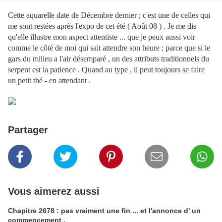
Cette aquarelle date de Décembre dernier ; c'est une de celles qui
me sont restées après l'expo de cet été ( Août 08 ) . Je me dis
qu'elle illustre mon aspect attentiste ... que je peux aussi voir
comme le côté de moi qui sait attendre son heure ; parce que si le
gars du milieu a l'air désemparé , un des attributs traditionnels du
serpent est la patience . Quand au type , il peut toujours se faire
un petit thé - en attendant .
Partager
Vous aimerez aussi
Chapitre 2678 : pas vraiment une fin ... et l'annonce d' un
commencement .