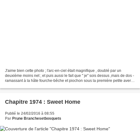
J'aime bien cette photo ; l'arc-en-ciel était magnifique , doublé par un
deuxième moins net ; et puis aussi le fait que " je" sois dessus ,mais de dos -
ramassant à la hâte fourche-bêche et piochon sous la première petite averse
très glacée , après avoir...
Chapitre 1974 : Sweet Home
Publié le 24/02/2016 à 08:55
Par
Prune Branchesetbosquets