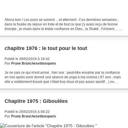
Allons bon ! Les jours se suivent ... et alternent . Ces dernières semaines ,
dans la foulée du séjour en Inde et de tout ce que j'y avais reçu de bonne
énergie , je vivais dans la totale confiance en Dieu , la Shakti , l'Univers ... Ce
matin , je m'éveille...
chapitre 1976 : le tout pour le tout
Publié le 28/02/2016 à 18:42
Par
Prune Branchesetbosquets
Je ne sais ce qui m'est arrivé , hier soir : peut-être envahie par la confiance
en moi après avoir donné une séance de yoga à ma voisine ( 87 ans , mais
elle a visiblement trouvé que c'était trop doux et pas assez sportif .. ) ou
ayant fait des progrès...
Chapitre 1975 : Giboulées
Publié le 26/02/2016 à 08:22
Par
Prune Branchesetbosquets