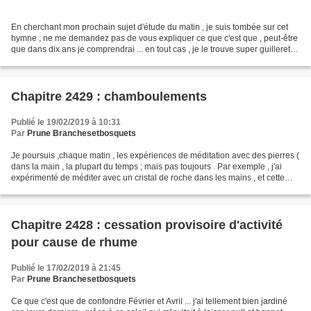
En cherchant mon prochain sujet d'étude du matin , je suis tombée sur cet
hymne ; ne me demandez pas de vous expliquer ce que c'est que , peut-être
que dans dix ans je comprendrai ... en tout cas , je le trouve super guilleret et
entraînant à écouter...
Chapitre 2429 : chamboulements
Publié le 19/02/2019 à 10:31
Par
Prune Branchesetbosquets
Je poursuis ,chaque matin , les expériences de méditation avec des pierres (
dans la main , la plupart du temps ; mais pas toujours . Par exemple , j'ai
expérimenté de méditer avec un cristal de roche dans les mains , et cette
tourmaline noire - une pierre...
Chapitre 2428 : cessation provisoire d'activité
pour cause de rhume
Publié le 17/02/2019 à 21:45
Par
Prune Branchesetbosquets
Ce que c'est que de confondre Février et Avril ... j'ai tellement bien jardiné