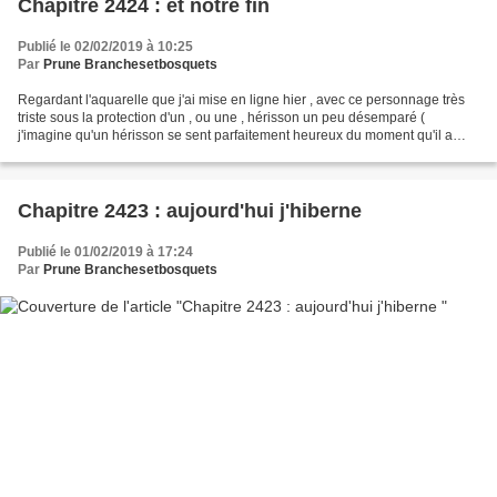
Chapitre 2424 : et notre fin
Publié le 02/02/2019 à 10:25
Par
Prune Branchesetbosquets
Regardant l'aquarelle que j'ai mise en ligne hier , avec ce personnage très
triste sous la protection d'un , ou une , hérisson un peu désemparé (
j'imagine qu'un hérisson se sent parfaitement heureux du moment qu'il a
chaud et qu'il a fait un bon petit...
Chapitre 2423 : aujourd'hui j'hiberne
Publié le 01/02/2019 à 17:24
Par
Prune Branchesetbosquets