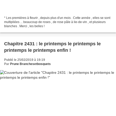
* Les premières à fleurir , depuis plus d'un mois . Cette année , elles se sont
multipliées ... beaucoup de roses , de rose pâle à lie-de-vin , et plusieurs
blanches . Merci , les belles !
Chapitre 2431 : le printemps le printemps le
printemps le printemps enfin !
Publié le 25/02/2019 à 19:19
Par
Prune Branchesetbosquets