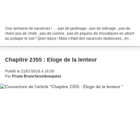
Une semaine de vacances ! … pas de jardinage , pas de ménage , pas de
chien pas de chats , pas de cuisine , pas de piqures de moustiques en allant
au potager le soir ! Quel repos ! Mais c'était des vacances studieuses , en
quelque sorte . On a eu un aperçu...
Chapitre 2355 : Eloge de la lenteur
Publié le 21/07/2018 à 18:50
Par
Prune Branchesetbosquets