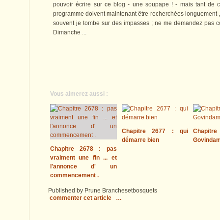
pouvoir écrire sur ce blog - une soupape ! - mais tant de c
programme doivent maintenant être recherchées longuement , 
souvent je tombe sur des impasses ; ne me demandez pas co
Dimanche ...
Vous aimerez aussi :
Chapitre 2677 : qui
Chapitre
démarre bien
Govinda
Chapitre 2678 : pas
vraiment une fin ... et
l'annonce d' un
commencement .
Published by Prune Branchesetbosquets
commenter cet article
…