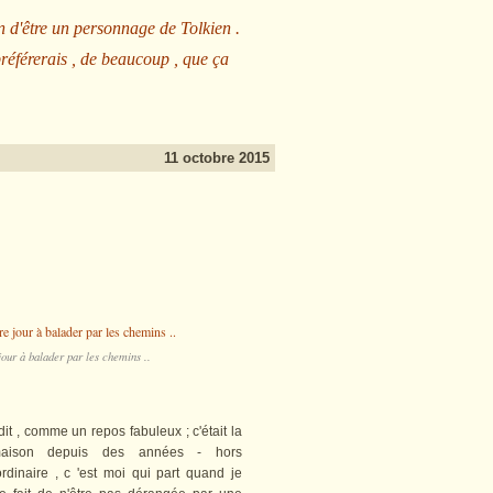
n d'être un personnage de Tolkien .
préférerais , de beaucoup , que ça
11 octobre 2015
our à balader par les chemins ..
t , comme un repos fabuleux ; c'était la
maison depuis des années - hors
rdinaire , c 'est moi qui part quand je