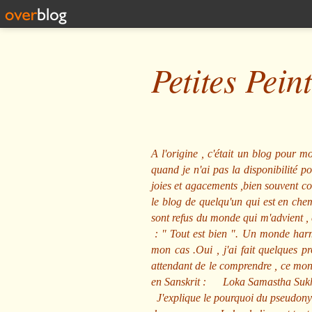
Petites Pein
A l'origine , c'était un blog pour mo
quand je n'ai pas la disponibilité 
joies et agacements ,bien souvent com
le blog de quelqu'un qui est en che
sont refus du monde qui m'advient , 
: "
Tout est bien
". Un monde harmo
mon cas .Oui , j'ai fait quelques p
attendant de le comprendre , ce mond
en Sanskrit :
Loka Samastha Suk
J'explique le pourquoi du pseudony