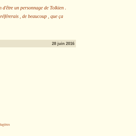
n d'être un personnage de Tolkien .
préférerais , de beaucoup , que ça
28 juin 2016