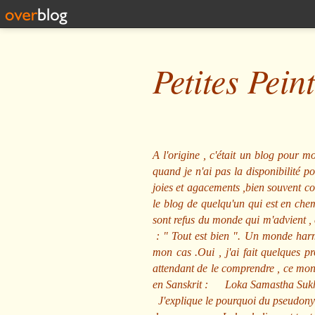
Petites Pein
A l'origine , c'était un blog pour mo
quand je n'ai pas la disponibilité 
joies et agacements ,bien souvent com
le blog de quelqu'un qui est en che
sont refus du monde qui m'advient , 
: "
Tout est bien
". Un monde harmo
mon cas .Oui , j'ai fait quelques p
attendant de le comprendre , ce mond
en Sanskrit :
Loka Samastha Suk
J'explique le pourquoi du pseudony