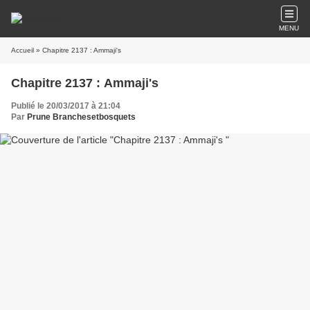
MENU
Accueil
» Chapitre 2137 : Ammaji's
Chapitre 2137 : Ammaji's
Publié le 20/03/2017 à 21:04
Par
Prune Branchesetbosquets