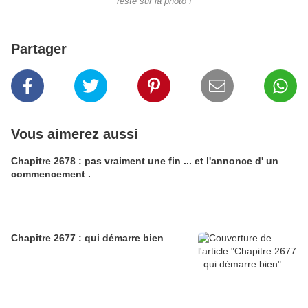
resté sur la photo !
Partager
Vous aimerez aussi
Chapitre 2678 : pas vraiment une fin ... et l'annonce d' un
commencement .
Chapitre 2677 : qui démarre bien