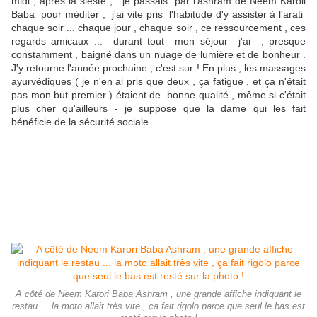
midi , après la sieste , je passais par l'ashram de Neem Karoli
Baba pour méditer ; j'ai vite pris l'habitude d'y assister à l'arati
chaque soir ... chaque jour , chaque soir , ce ressourcement , ces
regards amicaux ... durant tout mon séjour j'ai , presque
constamment , baigné dans un nuage de lumière et de bonheur .
J'y retourne l'année prochaine , c'est sur ! En plus , les massages
ayurvédiques ( je n'en ai pris que deux , ça fatigue , et ça n'était
pas mon but premier ) étaient de bonne qualité , même si c'était
plus cher qu'ailleurs - je suppose que la dame qui les fait
bénéficie de la sécurité sociale ...
A côté de Neem Karori Baba Ashram , une grande affiche indiquant le
restau ... la moto allait très vite , ça fait rigolo parce que seul le bas est