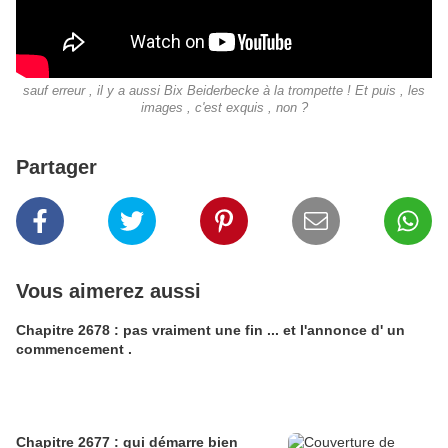
sauf erreur , il y a aussi Bix Beiderbecke à la trompette ! Et puis , les
images , c'est exquis , non ?
Partager
Vous aimerez aussi
Chapitre 2678 : pas vraiment une fin ... et l'annonce d' un
commencement .
Chapitre 2677 : qui démarre bien