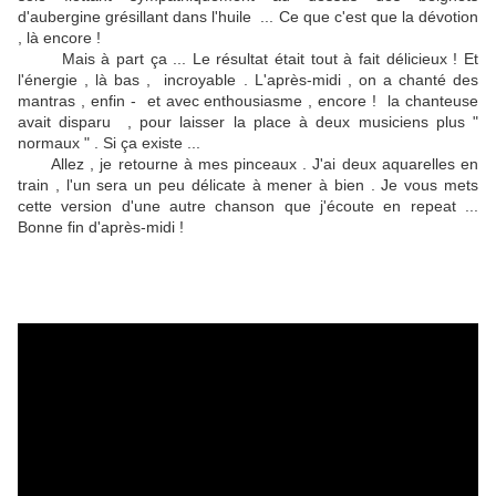
d'aubergine grésillant dans l'huile ... Ce que c'est que la dévotion
, là encore !
Mais à part ça ... Le résultat était tout à fait délicieux ! Et
l'énergie , là bas , incroyable . L'après-midi , on a chanté des
mantras , enfin - et avec enthousiasme , encore ! la chanteuse
avait disparu , pour laisser la place à deux musiciens plus "
normaux " . Si ça existe ...
Allez , je retourne à mes pinceaux . J'ai deux aquarelles en
train , l'un sera un peu délicate à mener à bien . Je vous mets
cette version d'une autre chanson que j'écoute en repeat ...
Bonne fin d'après-midi !