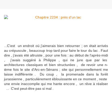
...C'est un endroit où j'aimerais bien retourner ; on était arrivés
au crépuscule , beaucoup trop tard pour faire le tour du lac . Faut
dire , j'avais été altruiste , pour une fois : au début de l'après-midi
, j'avais suggéré à Philippe , qui ne jure que par les
architectures classiques et bien structurées , de revoir une n-
ième fois le site d'Arc-en-Sénans ; site qui personnellement me
laisse indifférente . Du coup , la promenade dans la forêt
jurassienne , particulièrement éblouissante en ce moment , reste
une envie inaccomplie qui me hante encore , un rêve à réaliser
... C'est peut-être pas si mal .