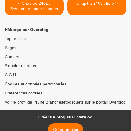
< Chapitre 2401 :
Chapitre 2403 : libre >
Schumann , pour changer
Hébergé par Overblog
Top articles
Pages
Contact
Signaler un abus
C.G.U.
Cookies et données personnelles
Préférences cookies
Voir le profil de Prune Branchesetbosquets sur le portail Overblog
Créer un blog sur Overblog
Créer un blog