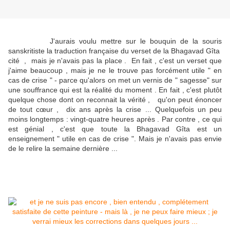
J'aurais voulu mettre sur le bouquin de la souris
sanskritiste la traduction française du verset de la Bhagavad Gîta
cité , mais je n'avais pas la place . En fait , c'est un verset que
j'aime beaucoup , mais je ne le trouve pas forcément utile " en
cas de crise " - parce qu'alors on met un vernis de " sagesse" sur
une souffrance qui est la réalité du moment . En fait , c'est plutôt
quelque chose dont on reconnait la vérité , qu'on peut énoncer
de tout cœur , dix ans après la crise ... Quelquefois un peu
moins longtemps : vingt-quatre heures après . Par contre , ce qui
est génial , c'est que toute la Bhagavad Gîta est un
enseignement " utile en cas de crise ". Mais je n'avais pas envie
de le relire la semaine dernière ...