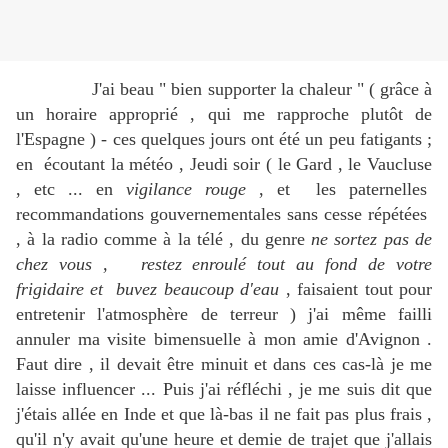
J'ai beau " bien supporter la chaleur " ( grâce à
un horaire approprié , qui me rapproche plutôt de
l'Espagne ) - ces quelques jours ont été un peu fatigants ;
en écoutant la météo , Jeudi soir ( le Gard , le Vaucluse
, etc ... en
vigilance rouge
, et les paternelles
recommandations gouvernementales sans cesse répétées
, à la radio comme à la télé , du genre
ne sortez pas de
chez vous , restez enroulé tout au fond de votre
frigidaire et buvez beaucoup d'eau
, faisaient tout pour
entretenir l'atmosphère de terreur ) j'ai même failli
annuler ma visite bimensuelle à mon amie d'Avignon .
Faut dire , il devait être minuit et dans ces cas-là je me
laisse influencer ... Puis j'ai réfléchi , je me suis dit que
j'étais allée en Inde et que là-bas il ne fait pas plus frais ,
qu'il n'y avait qu'une heure et demie de trajet que j'allais