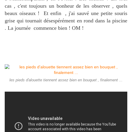
cas , c'est toujours un bonheur de les observer , quels
beaux oiseaux ! Et enfin , j'ai sauvé une petite souris
grise qui tournait désespérément en rond dans la piscine
. La journée commence bien ! OM !
les pieds d'alouette tiennent assez bien en bouquet , finalement ...