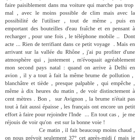
faire paisiblement dans ma voiture qui marche pas trop
mal , avec le moins possible de clim mais avec la
possibilité de l'utiliser , tout de même , puis en
emportant des bouteilles d'eau fraîche et en pensant à
recharger , pour une fois , le téléphone mobile .. Dont
acte ... Rien de terrifiant dans ce petit voyage . Mais en
arrivant sur la vallée du Rhône , j'ai pu profiter d'une
atmosphère qui , justement , m'évoquait agréablement
mon second pays natal : quand on arrive à Delhi en
avion , il y a tout à fait la même brume de pollution ,
blanchâtre et tiède , presque palpable , qui empêche ,
même à dix heures du matin , de voir distinctement à
cent mètres . Bon , sur Avignon , la brume n'était pas
tout à fait aussi épaisse , les français ont encore un petit
effort à faire pour rejoindre l'Inde ... En tout cas , je me
réjouis de voir qu'on est sur la bonne voie !
Ce matin , il fait beaucoup moins chaud ,
on nous prévoit seulement 37° cet après-midi ( mais je