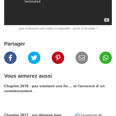
pas vraiment une vidéo à regarder - juste à écouter !
Partager
Vous aimerez aussi
Chapitre 2678 : pas vraiment une fin ... et l'annonce d' un
commencement .
Chapitre 2677 : qui démarre bien