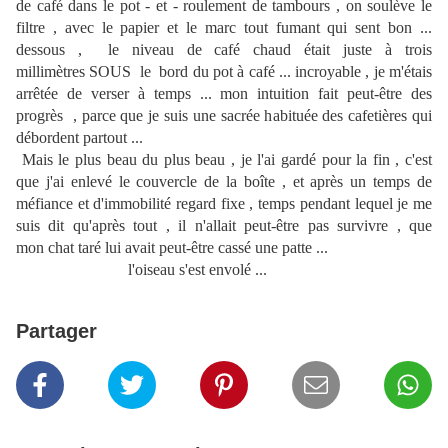
de café dans le pot - et - roulement de tambours , on soulève le
filtre , avec le papier et le marc tout fumant qui sent bon ...
dessous , le niveau de café chaud était juste à trois
millimètres SOUS le bord du pot à café ... incroyable , je m'étais
arrêtée de verser à temps ... mon intuition fait peut-être des
progrès , parce que je suis une sacrée habituée des cafetières qui
débordent partout ...
Mais le plus beau du plus beau , je l'ai gardé pour la fin , c'est
que j'ai enlevé le couvercle de la boîte , et après un temps de
méfiance et d'immobilité regard fixe , temps pendant lequel je me
suis dit qu'après tout , il n'allait peut-être pas survivre , que
mon chat taré lui avait peut-être cassé une patte ...
l'oiseau s'est envolé ...
Partager