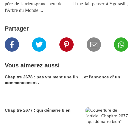
père de l'arrière-grand père de ..... il me fait penser à Ygdrasil ,
l'Arbre du Monde ...
Partager
Vous aimerez aussi
Chapitre 2678 : pas vraiment une fin ... et l'annonce d' un
commencement .
Chapitre 2677 : qui démarre bien