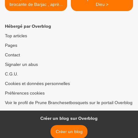
brocante de Barjac , après-
Dieu >
midi du 15 août
Hébergé par Overblog
Top articles
Pages
Contact
Signaler un abus
C.G.U.
Cookies et données personnelles
Préférences cookies
Voir le profil de Prune Branchesetbosquets sur le portail Overblog
Créer un blog sur Overblog
Créer un blog