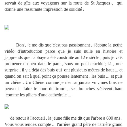
servait de gîte aux voyageurs sur la route de St Jacques , qui
donne une rassurante impression de solidité .
Bon , je me dis que c'est pas passionnant , j'écoute la petite
vidéo d'introduction parce que je suis nulle en histoire et
j'apprends que l'abbaye a été construite au 12 e siècle ; puis je vais
promener un peu dans le parc , sous un petit crachin ; là , une
surprise , il y a déjà des buis qui ont plusieurs mètres de haut ... et
quand on sait à quel point ça pousse lentement , les buis ... et puis
un chêne . Un Chêne comme je n'en ai jamais vu , mes bras ne
peuvent faire le tour du tronc , ses branches s'élèvent haut
comme les piliers d'une cathédrale ...
de retour à l'accueil , la jeune fille me dit que l'arbre a 600 ans .
Vous vous rendez compte ... l'arrière grand père de l'arrière grand