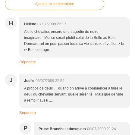
Ajouter un commentaire
H
Hélène
07/07/2009 22:17
Aie le chevalier, encore une tragédie de notre
imaginaire...Moi ce serait plutôt celui de la Belle au Bois
Dormant...et on peut passer toute sa vie sans se réveiller...<br
/> Bon courage...
Répondre
J
Joelle
06/07/2009 22:54
A propos de deuil .... quand on arrive à commencer à faire le
deuil du chevalier servant, quelle sérénité ! Mais que de vide
à remplir aussi ....
Répondre
P
Prune Branchesetbosquets
08/07/2009 21:24