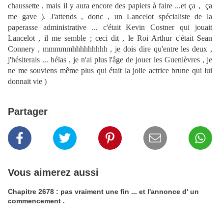
chaussette , mais il y aura encore des papiers à faire ...et ça , ça
me gave ). J'attends , donc , un Lancelot spécialiste de la
paperasse administrative ... c'était Kevin Costner qui jouait
Lancelot , il me semble ; ceci dit , le Roi Arthur c'était Sean
Connery , mmmmmhhhhhhhhh , je dois dire qu'entre les deux ,
j'hésiterais ... hélas , je n'ai plus l'âge de jouer les Guenièvres , je
ne me souviens même plus qui était la jolie actrice brune qui lui
donnait vie )
Partager
Vous aimerez aussi
Chapitre 2678 : pas vraiment une fin ... et l'annonce d' un
commencement .