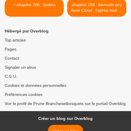
< chapitre 786 : jardins
chapitre 788 : Kenneth and
Avon Canal , l'après-midi du
12 août >
Hébergé par Overblog
Top articles
Pages
Contact
Signaler un abus
C.G.U.
Cookies et données personnelles
Préférences cookies
Voir le profil de Prune Branchesetbosquets sur le portail Overblog
Créer un blog sur Overblog