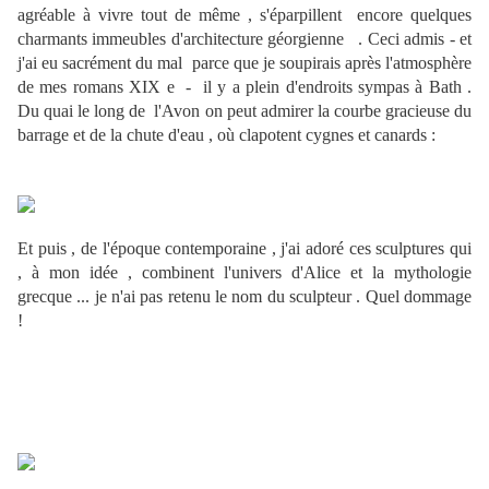
agréable à vivre tout de même , s'éparpillent encore quelques
charmants immeubles d'architecture géorgienne . Ceci admis - et
j'ai eu sacrément du mal parce que je soupirais après l'atmosphère
de mes romans XIX e - il y a plein d'endroits sympas à Bath .
Du quai le long de l'Avon on peut admirer la courbe gracieuse du
barrage et de la chute d'eau , où clapotent cygnes et canards :
Et puis , de l'époque contemporaine , j'ai adoré ces sculptures qui
, à mon idée , combinent l'univers d'Alice et la mythologie
grecque ... je n'ai pas retenu le nom du sculpteur . Quel dommage
!