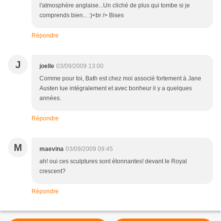
l'atmosphère anglaise...Un cliché de plus qui tombe si je
comprends bien... :)<br /> Bises
Répondre
J
joelle
03/09/2009 13:00
Comme pour toi, Bath est chez moi associé fortement à Jane
Austen lue intégralement et avec bonheur il y a quelques
années.
Répondre
M
maevina
03/09/2009 09:45
ah! oui ces sculptures sont étonnantes! devant le Royal
crescent?
Répondre