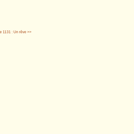
e 1131 : Un rêve >>