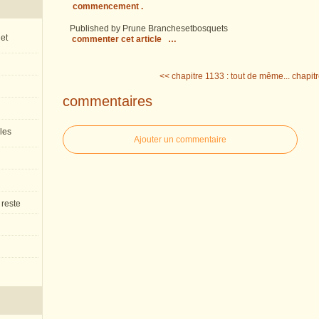
commencement .
Published by Prune Branchesetbosquets
 et
commenter cet article
…
<< chapitre 1133 : tout de même...
chapitr
commentaires
 les
Ajouter un commentaire
 reste