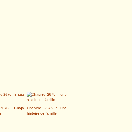
 2676 : Bhaja
Chapitre 2675 : une
m
histoire de famille