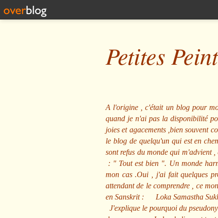
Petites Pein
A l'origine , c'était un blog pour mo
quand je n'ai pas la disponibilité 
joies et agacements ,bien souvent com
le blog de quelqu'un qui est en che
sont refus du monde qui m'advient , 
: "
Tout est bien
". Un monde harmo
mon cas .Oui , j'ai fait quelques p
attendant de le comprendre , ce mond
en Sanskrit :
Loka Samastha Suk
J'explique le pourquoi du pseudony