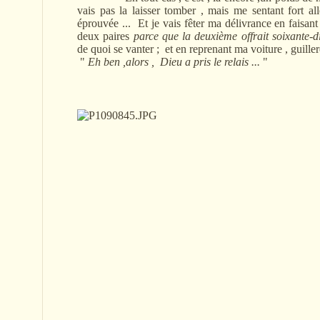
vais pas la laisser tomber , mais me sentant fort al
éprouvée ... Et je vais fêter ma délivrance en faisant
deux paires
parce que la deuxième offrait soixante-d
de quoi se vanter ; et en reprenant ma voiture , guiller
"
Eh ben ,alors , Dieu a pris le relais ...
"