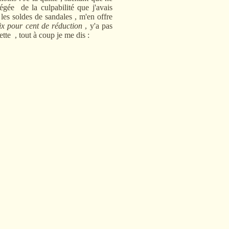
légée de la culpabilité que j'avais
 les soldes de sandales , m'en offre
ix pour cent de réduction
, y'a pas
ette , tout à coup je me dis :