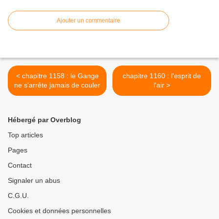
Ajouter un commentaire
< chapitre 1158 : le Gange
chapitre 1160 : l'esprit de
ne s'arrête jamais de couler
l'air >
Hébergé par Overblog
Top articles
Pages
Contact
Signaler un abus
C.G.U.
Cookies et données personnelles