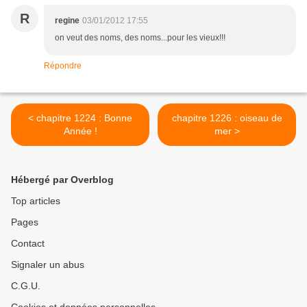
R
regine
03/01/2012 17:55
on veut des noms, des noms...pour les vieux!!!
Répondre
< chapitre 1224 : Bonne
chapitre 1226 : oiseau de
Année !
mer >
Hébergé par Overblog
Top articles
Pages
Contact
Signaler un abus
C.G.U.