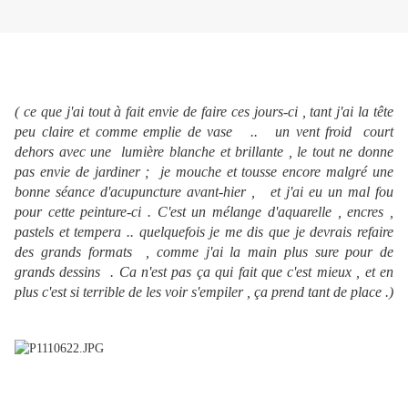
( ce que j'ai tout à fait envie de faire ces jours-ci , tant j'ai la tête
peu claire et comme emplie de vase .. un vent froid court
dehors avec une lumière blanche et brillante , le tout ne donne
pas envie de jardiner ; je mouche et tousse encore malgré une
bonne séance d'acupuncture avant-hier , et j'ai eu un mal fou
pour cette peinture-ci . C'est un mélange d'aquarelle , encres ,
pastels et tempera .. quelquefois je me dis que je devrais refaire
des grands formats , comme j'ai la main plus sure pour de
grands dessins . Ca n'est pas ça qui fait que c'est mieux , et en
plus c'est si terrible de les voir s'empiler , ça prend tant de place .)