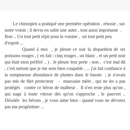
Le chirurgien a pratiqué une première opération , réussie , sur
notre voisin ; il devra en subir une autre , tout aussi importante .
Bon .. Un tout petit répit pour la voisine , un tout petit peu
d'espoir ...
Quand à
moi , je pleure ce soir la disparition de six
poissons rouges , ( en fait : cinq rouges , un blanc , et un petit noir
qui était mon préféré .. ) . Je pleure leur perte - non , c'est mal dit
, c'est surtout que je me sens bien coupable , ... j'ai fait confiance à
la somptueuse abondance de plantes dans le bassin ; je n'avais
pas mis de filet protecteur - mauvaise mère , qui ne les a pas
protégés contre ce héron de malheur . Il n'en reste plus qu'un ,
qui nage à toute vitesse dés qu'on s'approche , le pauvret ..
Désolée les hérons , je vous aime bien - quand vous ne dévorez
pas ma progéniture ...