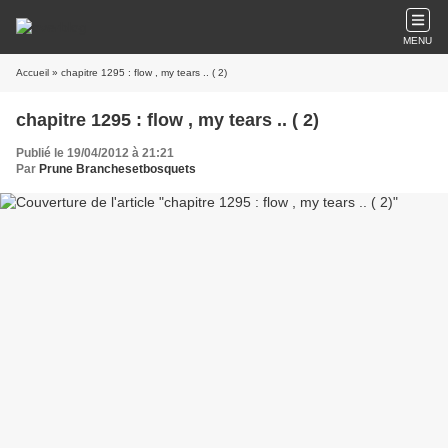
MENU
Accueil
» chapitre 1295 : flow , my tears .. ( 2)
chapitre 1295 : flow , my tears .. ( 2)
Publié le 19/04/2012 à 21:21
Par
Prune Branchesetbosquets