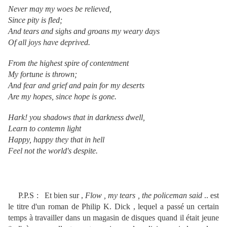
Never may my woes be relieved,
Since pity is fled;
And tears and sighs and groans my weary days
Of all joys have deprived.
From the highest spire of contentment
My fortune is thrown;
And fear and grief and pain for my deserts
Are my hopes, since hope is gone.
Hark! you shadows that in darkness dwell,
Learn to contemn light
Happy, happy they that in hell
Feel not the world's despite.
P.P.S : Et bien sur ,
Flow , my tears , the policeman said
.. est
le titre d'un roman de Philip K. Dick , lequel a passé un certain
temps à travailler dans un magasin de disques quand il était jeune