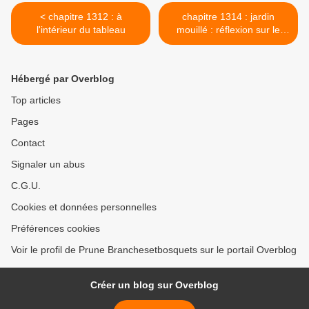
< chapitre 1312 : à
chapitre 1314 : jardin
l'intérieur du tableau
mouillé : réflexion sur le
rouge >
Hébergé par Overblog
Top articles
Pages
Contact
Signaler un abus
C.G.U.
Cookies et données personnelles
Préférences cookies
Voir le profil de Prune Branchesetbosquets sur le portail Overblog
Créer un blog sur Overblog