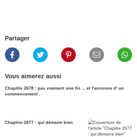
Partager
Vous aimerez aussi
Chapitre 2678 : pas vraiment une fin ... et l'annonce d' un
commencement .
Chapitre 2677 : qui démarre bien