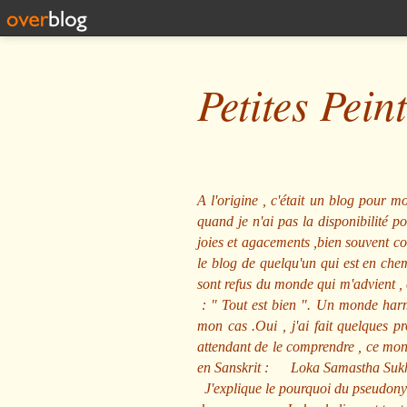
Petites Pein
A l'origine , c'était un blog pour mo
quand je n'ai pas la disponibilité 
joies et agacements ,bien souvent com
le blog de quelqu'un qui est en che
sont refus du monde qui m'advient , 
: "
Tout est bien
". Un monde harmo
mon cas .Oui , j'ai fait quelques p
attendant de le comprendre , ce mond
en Sanskrit :
Loka Samastha Suk
J'explique le pourquoi du pseudony