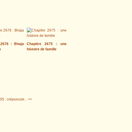
 2676 : Bhaja
Chapitre 2675 : une
m
histoire de famille
05 : crépuscule... >>