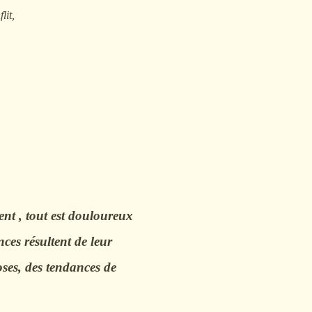
lit,
ent , tout est douloureux
nces résultent de leur
oses, des tendances de