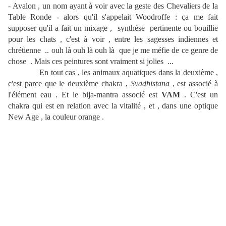
- Avalon , un nom ayant à voir avec la geste des Chevaliers de la
Table Ronde - alors qu'il s'appelait Woodroffe : ça me fait
supposer qu'il a fait un mixage , synthése pertinente ou bouillie
pour les chats , c'est à voir , entre les sagesses indiennes et
chrétienne .. ouh là ouh là ouh là que je me méfie de ce genre de
chose . Mais ces peintures sont vraiment si jolies ...
En tout cas , les animaux aquatiques dans la deuxième ,
c'est parce que le deuxième chakra ,
Svadhistana
, est associé à
l'élément eau . Et le bija-mantra associé est
VAM
. C'est un
chakra qui est en relation avec la vitalité , et , dans une optique
New Age , la couleur orange .