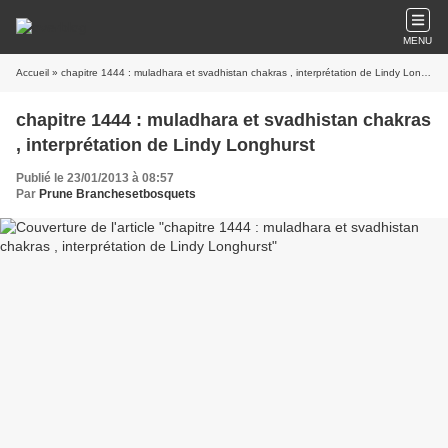
MENU
Accueil
» chapitre 1444 : muladhara et svadhistan chakras , interprétation de Lindy Longhurst
chapitre 1444 : muladhara et svadhistan chakras
, interprétation de Lindy Longhurst
Publié le 23/01/2013 à 08:57
Par
Prune Branchesetbosquets