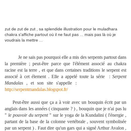
zut de zut de zut , sa splendide illustration pour le muladhara
chakra s'affiche partout où il ne faut pas ... mais pas là où je
voudrais la mettre ...
Je ne sais pas pourquoi elle a mis des serpents partout dans
la première ; peut-être parce que l'élément associé au chakra
racine est la terre , et que dans certaines traditions le serpent est
associé à cet élement . Elle a appelé toute la série :
Serpent
Mandalas
, et son site s'appelle :
http://serpentmandalas.blogspot.fr/
Peut-être aussi que ça a à voir avec un bouquin écrit par un
anglais dans les années ( cinquante ? ) , bouquin que je n'ai pas lu
"
le pouvoir du serpent
" sur le yoga de la Kundalini ( l'énergie ,
partant de la base de la colonne vertébrale , souvent symbolisée
par un serpent ) . Faut dire qu'un gars qui a signé Arthur Avalon ,