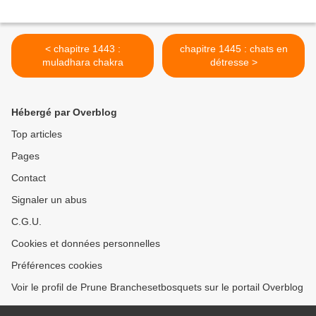
< chapitre 1443 :
chapitre 1445 : chats en
muladhara chakra
détresse >
Hébergé par Overblog
Top articles
Pages
Contact
Signaler un abus
C.G.U.
Cookies et données personnelles
Préférences cookies
Voir le profil de Prune Branchesetbosquets sur le portail Overblog