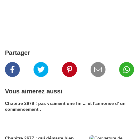
Partager
Vous aimerez aussi
Chapitre 2678 : pas vraiment une fin ... et l'annonce d' un
commencement .
Chapitre 2677 : qui démarre bien