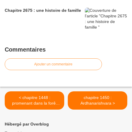
Chapitre 2675 : une histoire de famille
Commentaires
Ajouter un commentaire
< chapitre 1448 :
chapitre 1450 :
promenant dans la forêt
Ardhanarishvara >
des sites vers quatre
heures du matin
Hébergé par Overblog