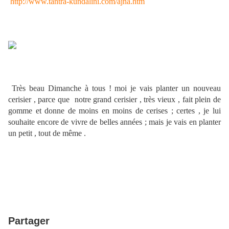
http://www.tantra-kundalini.com/ajna.htm
Très beau Dimanche à tous ! moi je vais planter un nouveau
cerisier , parce que notre grand cerisier , très vieux , fait plein de
gomme et donne de moins en moins de cerises ; certes , je lui
souhaite encore de vivre de belles années ; mais je vais en planter
un petit , tout de même .
Partager