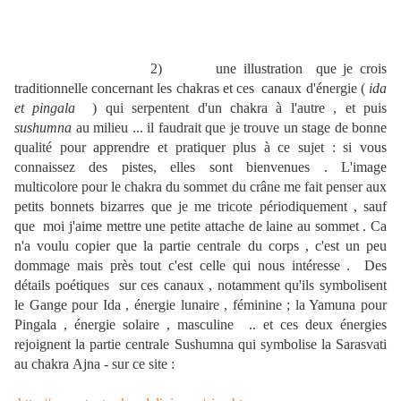
2) une illustration que je crois
traditionnelle concernant les chakras et ces canaux d'énergie (
ida
et pingala
) qui serpentent d'un chakra à l'autre , et puis
sushumna
au milieu ... il faudrait que je trouve un stage de bonne
qualité pour apprendre et pratiquer plus à ce sujet : si vous
connaissez des pistes, elles sont bienvenues . L'image
multicolore pour le chakra du sommet du crâne me fait penser aux
petits bonnets bizarres que je me tricote périodiquement , sauf
que moi j'aime mettre une petite attache de laine au sommet . Ca
n'a voulu copier que la partie centrale du corps , c'est un peu
dommage mais près tout c'est celle qui nous intéresse . Des
détails poétiques sur ces canaux , notamment qu'ils symbolisent
le Gange pour Ida , énergie lunaire , féminine ; la Yamuna pour
Pingala , énergie solaire , masculine .. et ces deux énergies
rejoignent la partie centrale Sushumna qui symbolise la Sarasvati
au chakra Ajna - sur ce site :