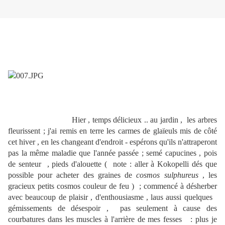
Hier , temps délicieux .. au jardin , les arbres
fleurissent ; j'ai remis en terre les carmes de glaïeuls mis de côté
cet hiver , en les changeant d'endroit - espérons qu'ils n'attraperont
pas la même maladie que l'année passée ; semé capucines , pois
de senteur , pieds d'alouette ( note : aller à Kokopelli dés que
possible pour acheter des graines de
cosmos sulphureus
, les
gracieux petits cosmos couleur de feu ) ; commencé à désherber
avec beaucoup de plaisir , d'enthousiasme , laus aussi quelques
gémissements de désespoir , pas seulement à cause des
courbatures dans les muscles à l'arrière de mes fesses : plus je