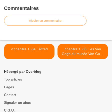
Commentaires
Ajouter un commentaire
< chapitre 1534 : Alfred
chapitre 1536 : les Van
Gogh du musée Van Gogh
>
Hébergé par Overblog
Top articles
Pages
Contact
Signaler un abus
C.G.U.