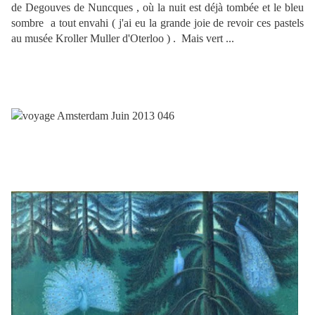
de Degouves de Nuncques , où la nuit est déjà tombée et le bleu
sombre a tout envahi ( j'ai eu la grande joie de revoir ces pastels
au musée Kroller Muller d'Oterloo ) . Mais vert ...