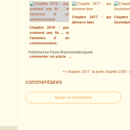
Chapitre 2677 : qui
Chapitre
démarre bien
Govinda
Chapitre 2678 : pas
vraiment une fin ... et
l'annonce d' un
commencement .
Published by Prune Branchesetbosquets
commenter cet article
…
<< chapitre 1557 : la porte
chapitre 1555 : 
commentaires
Ajouter un commentaire