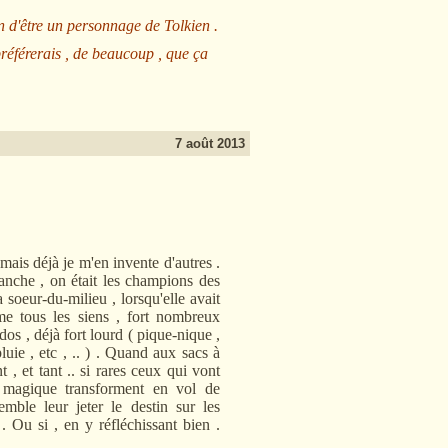
n d'être un personnage de Tolkien .
préférerais , de beaucoup , que ça
7 août 2013
 déjà je m'en invente d'autres .
anche , on était les champions des
soeur-du-milieu , lorsqu'elle avait
me tous les siens , fort nombreux
dos , déjà fort lourd ( pique-nique ,
luie , etc , .. ) . Quand aux sacs à
 , et tant .. si rares ceux qui vont
e magique transforment en vol de
mble leur jeter le destin sur les
. Ou si , en y réfléchissant bien .