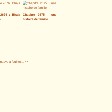
 2676 : Bhaja
Chapitre 2675 : une
m
histoire de famille
mauve à feuilles... >>