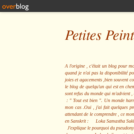
Petites Pein
A l'origine , c'était un blog pour mo
quand je n'ai pas la disponibilité 
joies et agacements ,bien souvent com
le blog de quelqu'un qui est en che
sont refus du monde qui m'advient , 
: "
Tout est bien
". Un monde harmo
mon cas .Oui , j'ai fait quelques p
attendant de le comprendre , ce mond
en Sanskrit :
Loka Samastha Suk
J'explique le pourquoi du pseudony