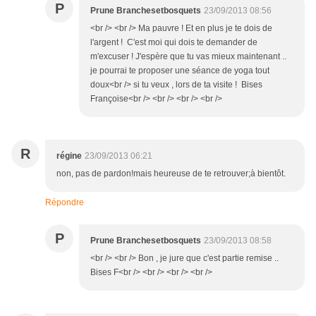
P
Prune Branchesetbosquets
23/09/2013 08:56
<br /> <br /> Ma pauvre ! Et en plus je te dois de
l'argent ! C'est moi qui dois te demander de
m'excuser ! J'espère que tu vas mieux maintenant ..
je pourrai te proposer une séance de yoga tout
doux<br /> si tu veux , lors de ta visite ! Bises
Françoise<br /> <br /> <br /> <br />
R
régine
23/09/2013 06:21
non, pas de pardon!mais heureuse de te retrouver;à bientôt.
Répondre
P
Prune Branchesetbosquets
23/09/2013 08:58
<br /> <br /> Bon , je jure que c'est partie remise ..
Bises F<br /> <br /> <br /> <br />