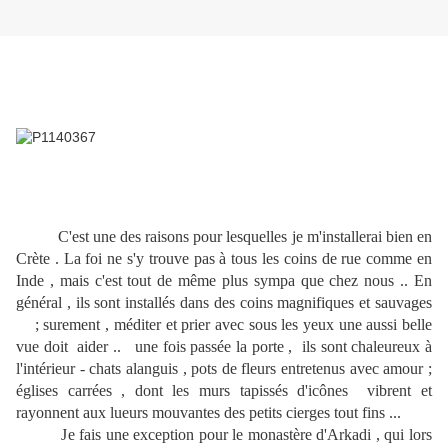
C'est une des raisons pour lesquelles je m'installerai bien en
Crète . La foi ne s'y trouve pas à tous les coins de rue comme en
Inde , mais c'est tout de même plus sympa que chez nous .. En
général , ils sont installés dans des coins magnifiques et sauvages
; surement , méditer et prier avec sous les yeux une aussi belle
vue doit aider .. une fois passée la porte , ils sont chaleureux à
l'intérieur - chats alanguis , pots de fleurs entretenus avec amour ;
églises carrées , dont les murs tapissés d'icônes vibrent et
rayonnent aux lueurs mouvantes des petits cierges tout fins ...
Je fais une exception pour le monastère d'Arkadi , qui lors