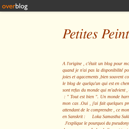
Petites Pein
A l'origine , c'était un blog pour mo
quand je n'ai pas la disponibilité 
joies et agacements ,bien souvent com
le blog de quelqu'un qui est en che
sont refus du monde qui m'advient , 
: "
Tout est bien
". Un monde harmo
mon cas .Oui , j'ai fait quelques p
attendant de le comprendre , ce mond
en Sanskrit :
Loka Samastha Suk
J'explique le pourquoi du pseudony