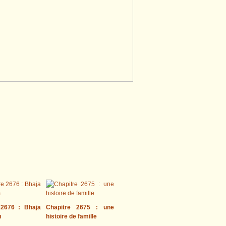
 2676 : Bhaja
Chapitre 2675 : une
m
histoire de famille