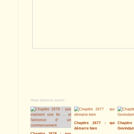
Vous aimerez aussi :
Chapitre 2677 : qui
Chapitre
démarre bien
Govinda
Chapitre 2678 : pas