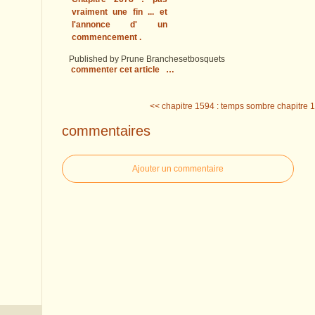
vraiment une fin ... et
l'annonce d' un
commencement .
Published by Prune Branchesetbosquets
commenter cet article
…
<< chapitre 1594 : temps sombre
chapitre 15
commentaires
Ajouter un commentaire