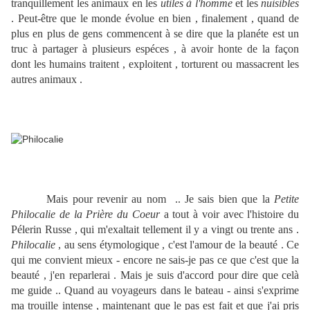
tranquillement les animaux en les
utiles à l'homme
et les
nuisibles
. Peut-être que le monde évolue en bien , finalement , quand de
plus en plus de gens commencent à se dire que la planéte est un
truc à partager à plusieurs espéces , à avoir honte de la façon
dont les humains traitent , exploitent , torturent ou massacrent les
autres animaux .
Mais pour revenir au nom .. Je sais bien que la
Petite
Philocalie de la Prière du Coeur
a tout à voir avec l'histoire du
Pélerin Russe , qui m'exaltait tellement il y a vingt ou trente ans .
Philocalie
, au sens étymologique , c'est l'amour de la beauté . Ce
qui me convient mieux - encore ne sais-je pas ce que c'est que la
beauté , j'en reparlerai . Mais je suis d'accord pour dire que celà
me guide .. Quand au voyageurs dans le bateau - ainsi s'exprime
ma trouille intense , maintenant que le pas est fait et que j'ai pris