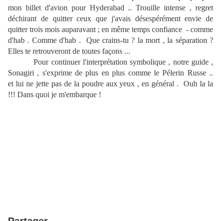
mon billet d'avion pour Hyderabad .. Trouille intense , regret
déchirant de quitter ceux que j'avais désespérément envie de
quitter trois mois auparavant ; en même temps confiance - comme
d'hab . Comme d'hab . Que crains-tu ? la mort , la séparation ?
Elles te retrouveront de toutes façons ...
Pour continuer l'interprétation symbolique , notre guide ,
Sonagiri , s'exprime de plus en plus comme le Pélerin Russe ..
et lui ne jette pas de la poudre aux yeux , en général . Ouh la la
!!! Dans quoi je m'embarque !