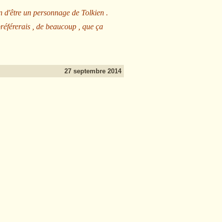
n d'être un personnage de Tolkien .
préférerais , de beaucoup , que ça
27 septembre 2014