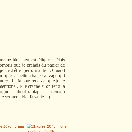
 même bien peu esthétique ; j'étais
ompris que je prenais du papier de
xigence d'être performante .. Quand
rçue que la petite chatte sauvage qui
 rond , la pauvrette - et que je ne
tentions . Elle crache si on tend la
Avignon, plutôt raplapla .. demain
 de sommeil bienfaisante . )