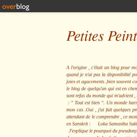
Petites Pein
A l'origine , c'était un blog pour mo
quand je n'ai pas la disponibilité 
joies et agacements ,bien souvent com
le blog de quelqu'un qui est en che
sont refus du monde qui m'advient , 
: "
Tout est bien
". Un monde harmo
mon cas .Oui , j'ai fait quelques p
attendant de le comprendre , ce mond
en Sanskrit :
Loka Samastha Suk
J'explique le pourquoi du pseudony