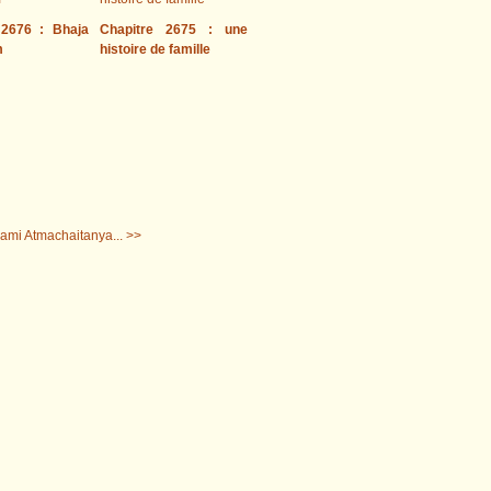
 2676 : Bhaja
Chapitre 2675 : une
m
histoire de famille
ami Atmachaitanya... >>