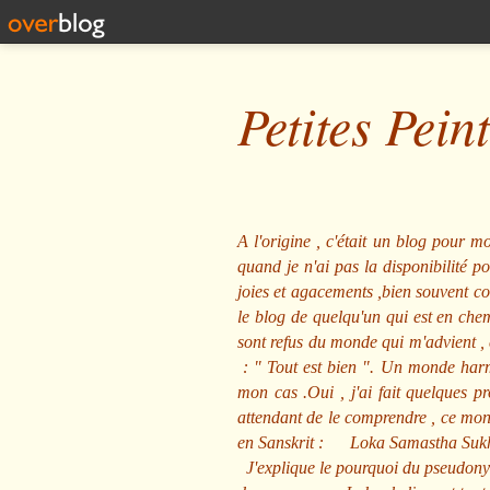
Petites Pein
A l'origine , c'était un blog pour mo
quand je n'ai pas la disponibilité 
joies et agacements ,bien souvent com
le blog de quelqu'un qui est en che
sont refus du monde qui m'advient , 
: "
Tout est bien
". Un monde harmo
mon cas .Oui , j'ai fait quelques p
attendant de le comprendre , ce mond
en Sanskrit :
Loka Samastha Suk
J'explique le pourquoi du pseudony