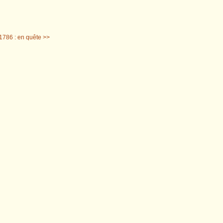
 1786 : en quête >>