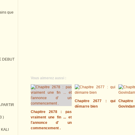
tains que
E DEBUT
Vous aimerez aussi :
Chapitre 2677 : qui
Chapitre
 PARTIR
démarre bien
Govinda
Chapitre 2678 : pas
3 )
vraiment une fin ... et
l'annonce d' un
commencement .
) KALI