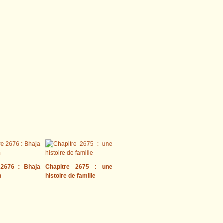
 2676 : Bhaja
Chapitre 2675 : une
m
histoire de famille