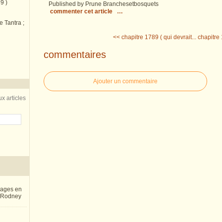
9 )
Published by Prune Branchesetbosquets
commenter cet article
…
e Tantra ;
<< chapitre 1789 ( qui devrait...
chapitre
commentaires
Ajouter un commentaire
x articles
inages en
e Rodney