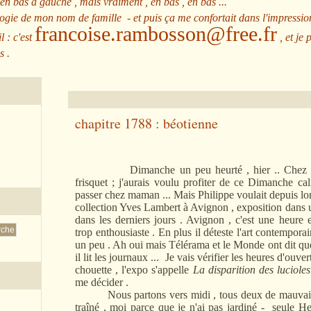
 en bas à gauche , mais vraiment , en bas , en bas ...
ologie de mon nom de famille - et puis ça me confortait dans l'impressio
francoise.rambosson@free.fr
l : c'est
, et je 
s .
chapitre 1788 : béotienne
Dimanche un peu heurté , hier .. Chez nous il
frisquet ; j'aurais voulu profiter de ce Dimanche ca
passer chez maman ... Mais Philippe voulait depuis lon
collection Yves Lambert à Avignon , exposition dans u
dans les derniers jours . Avignon , c'est une heure e
trop enthousiaste . En plus il déteste l'art contemporai
un peu . Ah oui mais Télérama et le Monde ont dit que l
il lit les journaux ... Je vais vérifier les heures d'ouvert
chouette , l'expo s'appelle
La disparition des lucioles
me décider .
Nous partons vers midi , tous deux de mauvaise 
traîné , moi parce que je n'ai pas jardiné - seule He