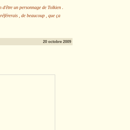
n d'être un personnage de Tolkien .
préférerais , de beaucoup , que ça
20 octobre 2009