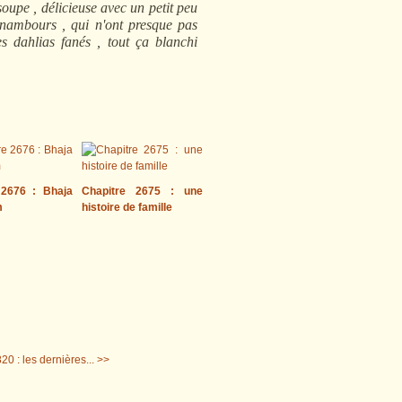
 soupe , délicieuse avec un petit peu
inambours , qui n'ont presque pas
es dahlias fanés , tout ça blanchi
 2676 : Bhaja
Chapitre 2675 : une
m
histoire de famille
20 : les dernières... >>