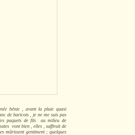
rnée bénie , avant la pluie quasi
anc de haricots , je ne me suis pas
 des paquets de fils au milieu de
ates vont bien , elles , suffirait de
les mûrissent gentiment ; quelques