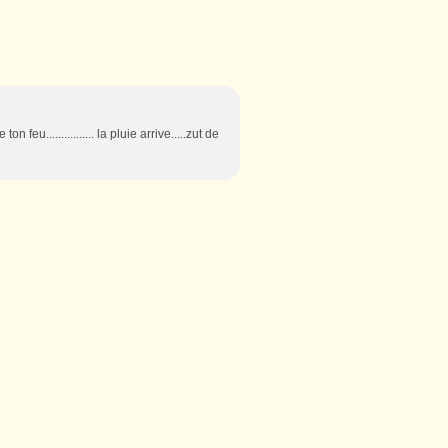
 feu................ la pluie arrive.....zut de