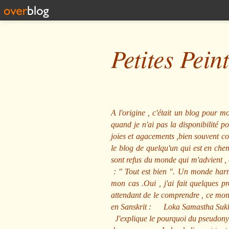
Petites Pein
A l'origine , c'était un blog pour mo
quand je n'ai pas la disponibilité 
joies et agacements ,bien souvent com
le blog de quelqu'un qui est en che
sont refus du monde qui m'advient , 
: "
Tout est bien
". Un monde harmo
mon cas .Oui , j'ai fait quelques p
attendant de le comprendre , ce mond
en Sanskrit :
Loka Samastha Suk
J'explique le pourquoi du pseudony