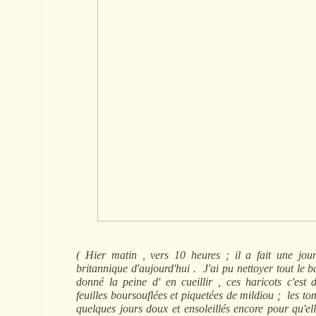
( Hier matin , vers 10 heures ; il a fait une jou
britannique d'aujourd'hui . J'ai pu nettoyer tout le b
donné la peine d' en cueillir , ces haricots c'est
feuilles boursouflées et piquetées de mildiou ; les tom
quelques jours doux et ensoleillés encore pour qu'el