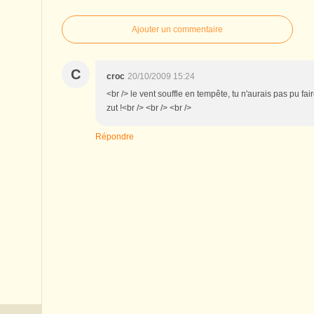
Ajouter un commentaire
C
croc
20/10/2009 15:24
<br /> le vent souffle en tempête, tu n'aurais pas pu faire ton
zut !<br /> <br /> <br />
Répondre