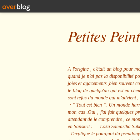
Petites Pein
A l'origine , c'était un blog pour mo
quand je n'ai pas la disponibilité 
joies et agacements ,bien souvent com
le blog de quelqu'un qui est en che
sont refus du monde qui m'advient , 
: "
Tout est bien
". Un monde harmo
mon cas .Oui , j'ai fait quelques p
attendant de le comprendre , ce mond
en Sanskrit :
Loka Samastha Suk
J'explique le pourquoi du pseudony