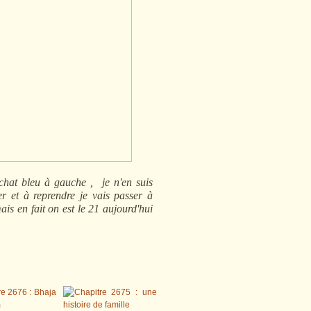
 chat bleu à gauche , je n'en suis
ter et à reprendre je vais passer à
is en fait on est le 21 aujourd'hui