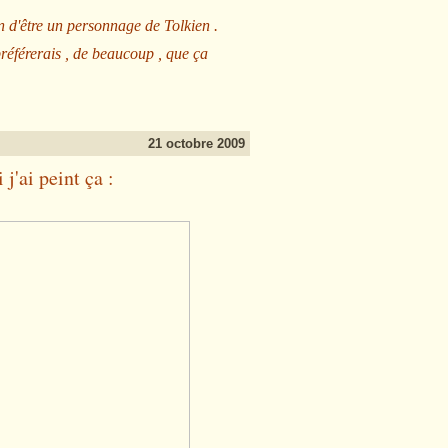
n d'être un personnage de Tolkien .
préférerais , de beaucoup , que ça
21 octobre 2009
j'ai peint ça :