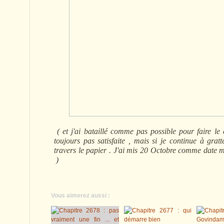
( et j'ai bataillé comme pas possible pour faire le
toujours pas satisfaite , mais si je continue à grat
travers le papier . J'ai mis 20 Octobre comme date ma
)
Vous aimerez aussi :