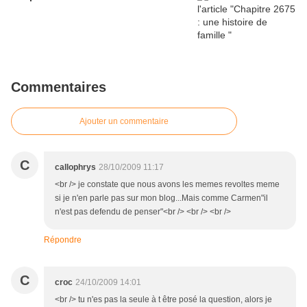
Commentaires
Ajouter un commentaire
C
callophrys
28/10/2009 11:17
<br /> je constate que nous avons les memes revoltes meme
si je n'en parle pas sur mon blog...Mais comme Carmen"il
n'est pas defendu de penser"<br /> <br /> <br />
Répondre
C
croc
24/10/2009 14:01
<br /> tu n'es pas la seule à t être posé la question, alors je