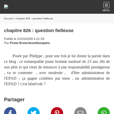
MENU
Accueil
» chapitre 826 : question fielleuse
chapitre 826 : question fielleuse
Publié le 23/10/2009 à 21:39
Par
Prune Branchesetbosquets
Posée par Philippe , pour une fois je lui donne la parole dans
ce blog : ce remarquable jeune homme surdoué de 23 ans ,fils de
son père et qui vient de renoncer à une responsabilité prestigieuse
, va se contenter , avec modestie , d'être administrateur de
l'EPAD ; ça gagne combien par mois , un administrateur de
l'EPAD ? c'est bénévole ?
Partager