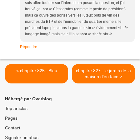
suis allée fouiner sur l'internet, en posant la question, et j'ai
trouvé ça :<br /> C'est gratos (comme le poste de président)
mais ca ouvre des portes vers les juteux pots de vin des
marchés du BTP et de l'immobilier du quartier meme si le
président lape plus dans la gamelle<br /> évidemment.<br />
langage imagé mais clair !!! bises<br /> <br /> <br />
Répondre
< chapitre 825 : Bleu
chapitre 827 : le jardin de la
maison d'en face >
Hébergé par Overblog
Top articles
Pages
Contact
Signaler un abus