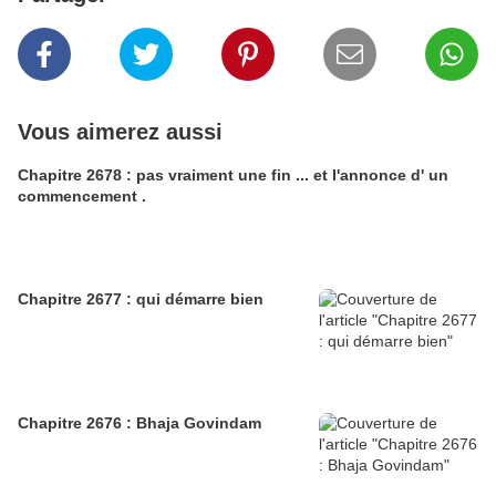
Vous aimerez aussi
Chapitre 2678 : pas vraiment une fin ... et l'annonce d' un
commencement .
Chapitre 2677 : qui démarre bien
Chapitre 2676 : Bhaja Govindam