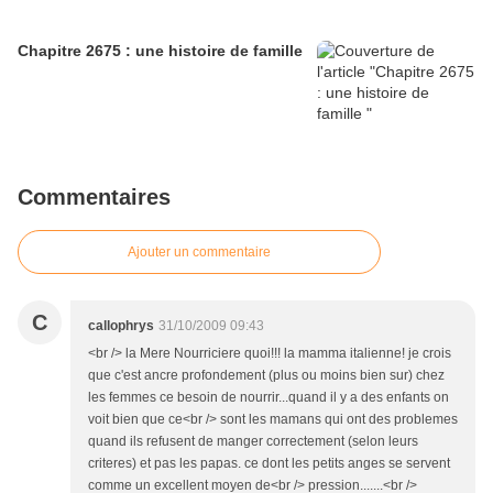
Chapitre 2675 : une histoire de famille
Commentaires
Ajouter un commentaire
C
callophrys
31/10/2009 09:43
<br /> la Mere Nourriciere quoi!!! la mamma italienne! je crois
que c'est ancre profondement (plus ou moins bien sur) chez
les femmes ce besoin de nourrir...quand il y a des enfants on
voit bien que ce<br /> sont les mamans qui ont des problemes
quand ils refusent de manger correctement (selon leurs
criteres) et pas les papas. ce dont les petits anges se servent
comme un excellent moyen de<br /> pression.......<br />