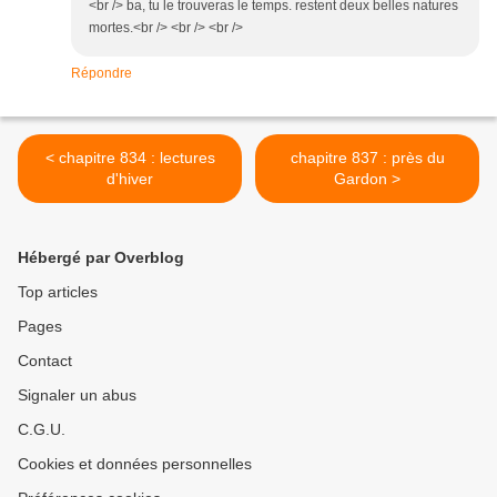
<br /> ba, tu le trouveras le temps. restent deux belles natures
mortes.<br /> <br /> <br />
Répondre
< chapitre 834 : lectures
chapitre 837 : près du
d'hiver
Gardon >
Hébergé par Overblog
Top articles
Pages
Contact
Signaler un abus
C.G.U.
Cookies et données personnelles