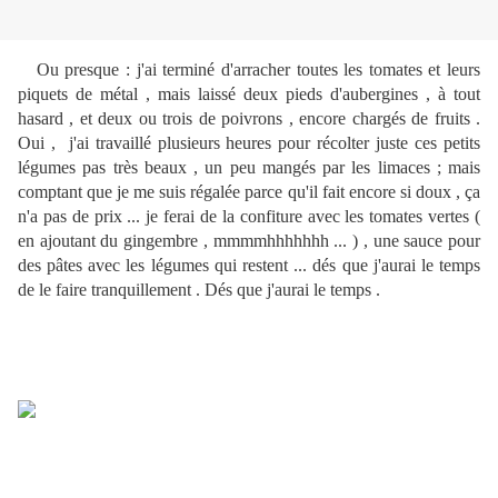
Ou presque : j'ai terminé d'arracher toutes les tomates et leurs
piquets de métal , mais laissé deux pieds d'aubergines , à tout
hasard , et deux ou trois de poivrons , encore chargés de fruits .
Oui , j'ai travaillé plusieurs heures pour récolter juste ces petits
légumes pas très beaux , un peu mangés par les limaces ; mais
comptant que je me suis régalée parce qu'il fait encore si doux , ça
n'a pas de prix ... je ferai de la confiture avec les tomates vertes (
en ajoutant du gingembre , mmmmhhhhhhh ... ) , une sauce pour
des pâtes avec les légumes qui restent ... dés que j'aurai le temps
de le faire tranquillement . Dés que j'aurai le temps .