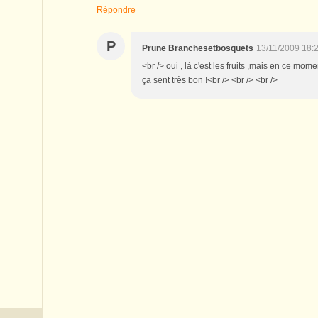
Répondre
P
Prune Branchesetbosquets
13/11/2009 18:
<br /> oui , là c'est les fruits ,mais en ce mom
ça sent très bon !<br /> <br /> <br />