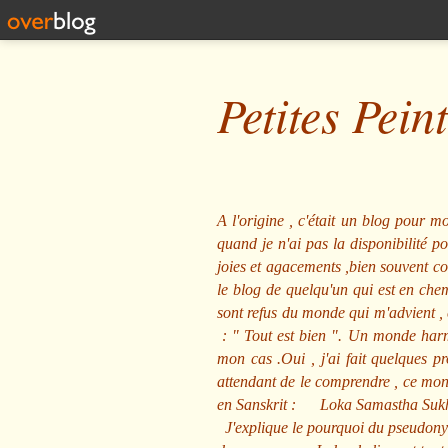
Petites Pein
A l'origine , c'était un blog pour mo
quand je n'ai pas la disponibilité 
joies et agacements ,bien souvent com
le blog de quelqu'un qui est en che
sont refus du monde qui m'advient , 
: "
Tout est bien
". Un monde harmo
mon cas .Oui , j'ai fait quelques p
attendant de le comprendre , ce mond
en Sanskrit :
Loka Samastha Suk
J'explique le pourquoi du pseudony