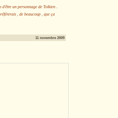
n d'être un personnage de Tolkien .
préférerais , de beaucoup , que ça
11 novembre 2009