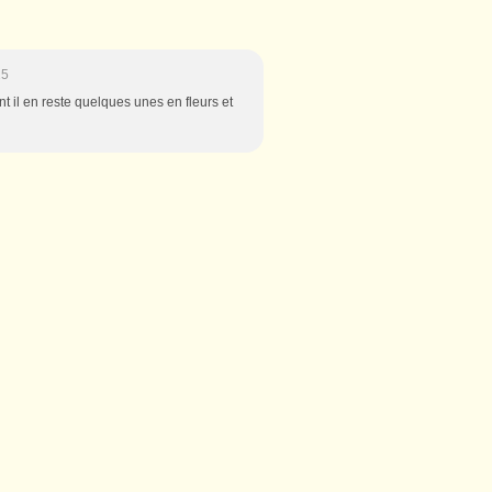
25
ent il en reste quelques unes en fleurs et