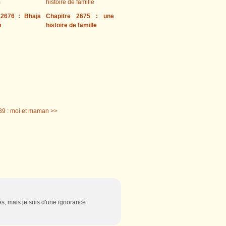
 2676 : Bhaja
Chapitre 2675 : une
m
histoire de famille
39 : moi et maman >>
es, mais je suis d'une ignorance