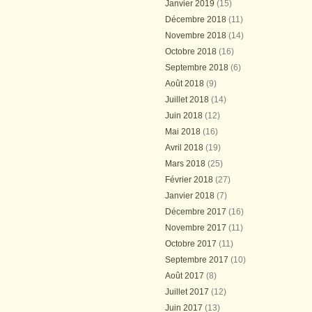
Janvier 2019
(15)
Décembre 2018
(11)
Novembre 2018
(14)
Octobre 2018
(16)
Septembre 2018
(6)
Août 2018
(9)
Juillet 2018
(14)
Juin 2018
(12)
Mai 2018
(16)
Avril 2018
(19)
Mars 2018
(25)
Février 2018
(27)
Janvier 2018
(7)
Décembre 2017
(16)
Novembre 2017
(11)
Octobre 2017
(11)
Septembre 2017
(10)
Août 2017
(8)
Juillet 2017
(12)
Juin 2017
(13)