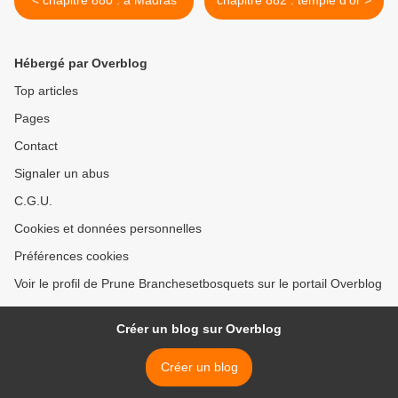
< chapitre 880 : a Madras
chapitre 882 : temple d'or >
Hébergé par Overblog
Top articles
Pages
Contact
Signaler un abus
C.G.U.
Cookies et données personnelles
Préférences cookies
Voir le profil de Prune Branchesetbosquets sur le portail Overblog
Créer un blog sur Overblog
Créer un blog