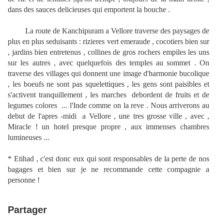
dans des sauces delicieuses qui emportent la bouche .
La route de Kanchipuram a Vellore traverse des paysages de
plus en plus seduisants : rizieres vert emeraude , cocotiers bien sur
, jardins bien entretenus , collines de gros rochers empiles les uns
sur les autres , avec quelquefois des temples au sommet . On
traverse des villages qui donnent une image d'harmonie bucolique
, les boeufs ne sont pas squelettiques , les gens sont paisibles et
s'activent tranquillement , les marches debordent de fruits et de
legumes colores ... l'Inde comme on la reve . Nous arriverons au
debut de l'apres -midi a Vellore , une tres grosse ville , avec ,
Miracle ! un hotel presque propre , aux immenses chambres
lumineuses ...
* Etihad , c'est donc eux qui sont responsables de la perte de nos
bagages et bien sur je ne recommande cette compagnie a
personne !
Partager