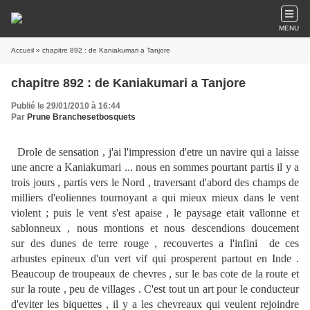
MENU
Accueil
» chapitre 892 : de Kaniakumari a Tanjore
chapitre 892 : de Kaniakumari a Tanjore
Publié le 29/01/2010 à 16:44
Par
Prune Branchesetbosquets
Drole de sensation , j'ai l'impression d'etre un navire qui a laisse
une ancre a Kaniakumari ... nous en sommes pourtant partis il y a
trois jours , partis vers le Nord , traversant d'abord des champs de
milliers d'eoliennes tournoyant a qui mieux mieux dans le vent
violent ; puis le vent s'est apaise , le paysage etait vallonne et
sablonneux , nous montions et nous descendions doucement
sur des dunes de terre rouge , recouvertes a l'infini de ces
arbustes epineux d'un vert vif qui prosperent partout en Inde .
Beaucoup de troupeaux de chevres , sur le bas cote de la route et
sur la route , peu de villages . C'est tout un art pour le conducteur
d'eviter les biquettes , il y a les chevreaux qui veulent rejoindre