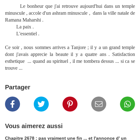
Le bonheur que j'ai retrouve aujourd'hui dans un temple
minuscule , accole d'un ashram minuscule , dans la ville natale de
Ramana Maharshi .
La paix .
L'essentiel .
Ce soir , nous sommes arrives a Tanjore ; il y a un grand temple
dont j'avais apprecie la beaute il y a quatre ans . Satisfaction
esthetique ... quand au spirituel , il me tombera dessus ... si ca se
trouve ...
Partager
Vous aimerez aussi
Chapitre 2678 : pas vraiment une fin ... et l'annonce d' un