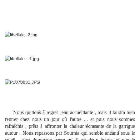
Nous quittons à regret l'eau accueillante , mais il faudra bien
rentrer chez nous un jour où l'autre ... et puis nous sommes
rafraîchis , prêts à affronter la chaleur écrasante de la garrigue
autour . Nous repassons par Sournia qui semble anéanti sous le
soleil , c'est dommage parce qu' il est deux heures et que je