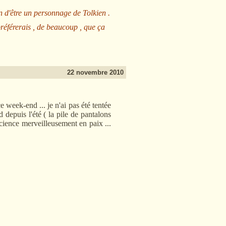
n d'être un personnage de Tolkien .
préférerais , de beaucoup , que ça
22 novembre 2010
 week-end ... je n'ai pas été tentée
rd depuis l'été ( la pile de pantalons
nscience merveilleusement en paix ...