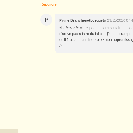
Répondre
P
Prune Branchesetbosquets
23/11/2010 07:
<br /> <br /> Merci pour le commentaire en tou
n'arrive pas à faire du tai chi , j'ai des cramp
qu'il faut en incriminer<br /> mon apprentissag
/>