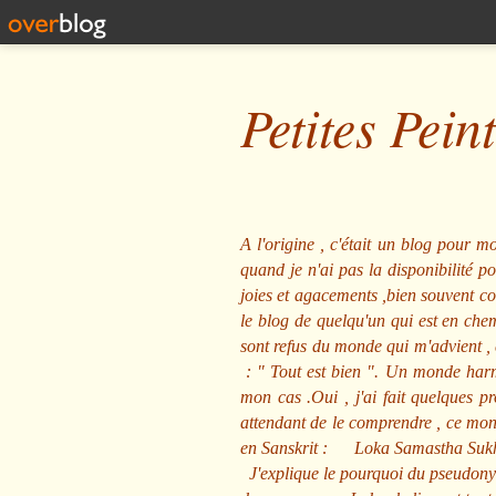
Petites Pein
A l'origine , c'était un blog pour mo
quand je n'ai pas la disponibilité 
joies et agacements ,bien souvent com
le blog de quelqu'un qui est en che
sont refus du monde qui m'advient , 
: "
Tout est bien
". Un monde harmo
mon cas .Oui , j'ai fait quelques p
attendant de le comprendre , ce mond
en Sanskrit :
Loka Samastha Suk
J'explique le pourquoi du pseudony