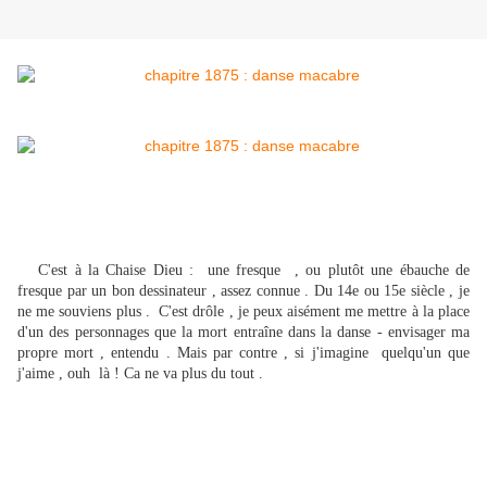
C'est à la Chaise Dieu : une fresque , ou plutôt une ébauche de
fresque par un bon dessinateur , assez connue . Du 14e ou 15e siècle , je
ne me souviens plus . C'est drôle , je peux aisément me mettre à la place
d'un des personnages que la mort entraîne dans la danse - envisager ma
propre mort , entendu . Mais par contre , si j'imagine quelqu'un que
j'aime , ouh là ! Ca ne va plus du tout .